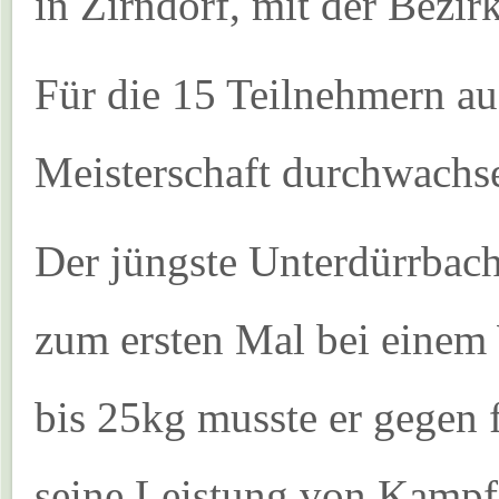
in Zirndorf, mit der Bezirk
Für die 15 Teilnehmern au
Meisterschaft durchwachs
Der jüngste Unterdürrbach
zum ersten Mal bei einem
bis 25kg musste er gegen 
seine Leistung von Kampf