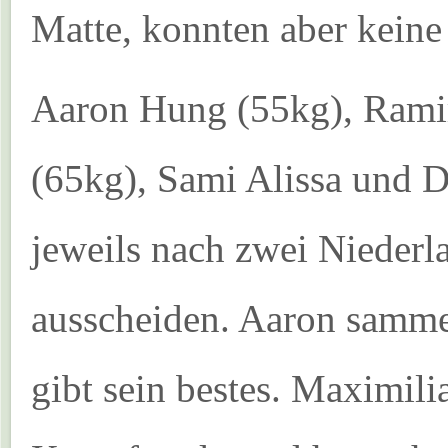
Matte, konnten aber keine
Aaron Hung (55kg), Rami
(65kg), Sami Alissa und 
jeweils nach zwei Nieder
ausscheiden. Aaron samme
gibt sein bestes. Maximilia