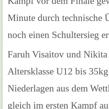
Kampf vor dem Finale gew
Minute durch technische Ü
noch einen Schultersieg er
Faruh Visaitov und Nikita 
Altersklasse U12 bis 35kg
Niederlagen aus dem Wettk
gleich im ersten Kampf au